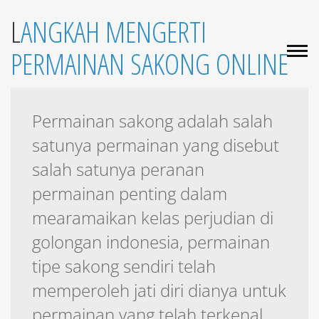
LANGKAH MENGERTI
Online
PERMAINAN SAKONG ONLINE
Permainan sakong adalah salah
satunya permainan yang disebut
salah satunya peranan
permainan penting dalam
mearamaikan kelas perjudian di
golongan indonesia, permainan
tipe sakong sendiri telah
memperoleh jati diri dianya untuk
permainan yang telah terkenal