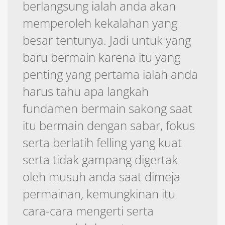
berlangsung ialah anda akan
memperoleh kekalahan yang
besar tentunya. Jadi untuk yang
baru bermain karena itu yang
penting yang pertama ialah anda
harus tahu apa langkah
fundamen bermain sakong saat
itu bermain dengan sabar, fokus
serta berlatih felling yang kuat
serta tidak gampang digertak
oleh musuh anda saat dimeja
permainan, kemungkinan itu
cara-cara mengerti serta