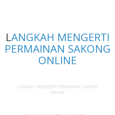
LANGKAH MENGERTI
PERMAINAN SAKONG
ONLINE
LANGKAH MENGERTI PERMAINAN SAKONG
ONLINE